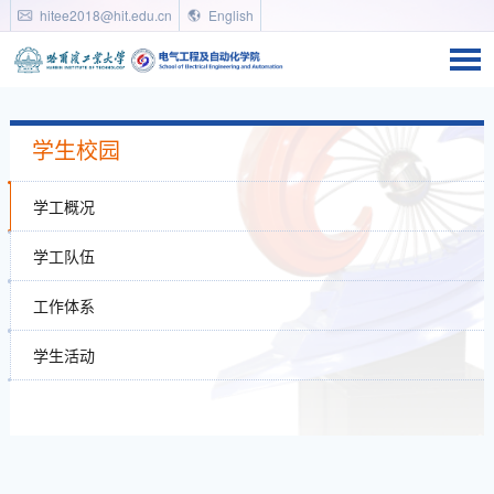
hitee2018@hit.edu.cn
English
学生校园
学工概况
学工队伍
工作体系
学生活动