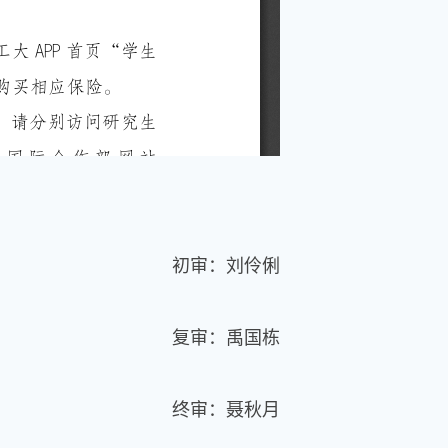
初审：刘伶俐
复审：禹国栋
终审：聂秋月