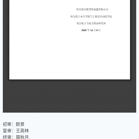
初审：欧景
复审：王高林
终审：聂秋月