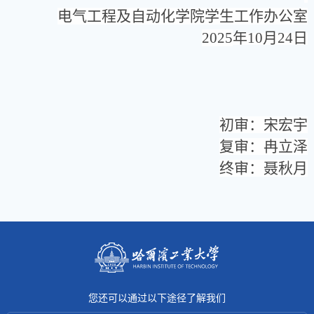
电气工程及自动化学院学生工作办公室
2025
年
10
月
24
日
初审：宋宏宇
复审：冉立泽
终审：聂秋月
您还可以通过以下途径了解我们