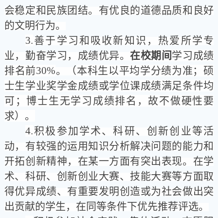
会稳定和民族团结。有优良的道德品质和良好
的文明行为。
3.
善于学习和吸收新知识，热爱所学专
业，勤奋学习，成绩优异。
在校期间
学习成绩
排名前30%
。（
本科生以平均学分绩为准；
硕
士生学业奖学金成绩或学位课成绩满足条件均
可
；
博士生无学习成绩
排名，故不做硬性要
求
）。
4.
积极参加学术、科研、创新创业等活
动，有较强的运用知识分析解决问题的能力和
开拓创新精神，在某一方面有突出表现。在学
术、科研、创新创业大赛、技能大赛等方面取
得优异成绩、有重要发明创造或为社会做出突
出贡献的学生，在同等条件下优先推荐评选。