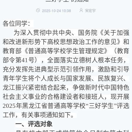
2025-10-24 10:38
宋宏宇
各位同学
：
为深入贯彻中共中央、国务院《关于加强
和改进新形势下高校思想政治工作的意见》和
教育部《普通高等学校学生管理规定》（教育
部令第41
号），全面落实立德树人根本任务，
充分发挥先进典型示范引领作用，激励和引导
青年学生将个人成长与国家发展、民族复兴、
龙江振兴紧密结合起来，争做新时代中国特色
社会主义事业的合格建设者和接班人，现开展
2025
年黑龙江省普通高等学校
“
三好学生
”
评选
工作，有关事项通知如下。
一、评选对象