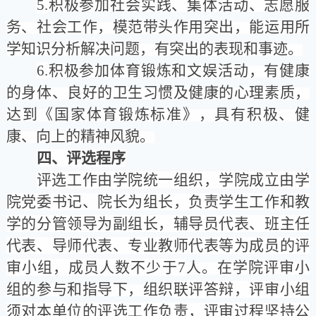
5.
积极参加社会实践、集体活动、志愿服
务、社会工作，模范带头作用突出，能运用所
学知识分析解决问题，有突出的表现和事迹。
6.
积极参加体育锻炼和文娱活动，有健康
的身体、良好的卫生习惯及健康的心理素质，
达到《国家体育锻炼标准》，具有积极、健
康、向上的精神风貌。
四、评选程序
评选工作由学院统一组织，学院成立由学
院
党委书记、院长为
组长，负责学生工作和教
学的分管领导为副组长，辅导员代表、班主任
代表、导师代表、专业教师代表等为成员的评
审小组，成员人数不少于7
人。在学院评审小
组的参与和指导下，组织
联评答辩
，评审小组
须对本单位的评选工作负责，评审过程坚持公