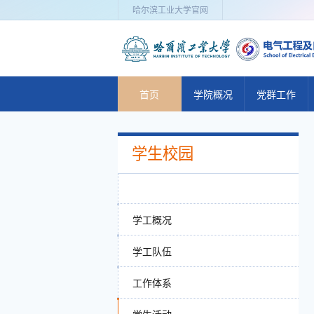
哈尔滨工业大学官网
首页
学院概况
党群工作
学院简介
党建动态
学生校园
历史沿革
党群机构
现任领导
工会活动
委员会
理论学习
学工概况
组织机构
党建管理
学工队伍
管理与服务
工作体系