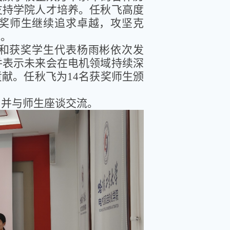
支持学院人才培养。
任秋飞高度
奖师生继续追求卓越，攻坚克
能。
和获奖学生代表杨雨彬依次发
并表示未来会在电机领域持续深
贡献。任秋飞为
14名获奖师生颁
，并与师生座谈交流。