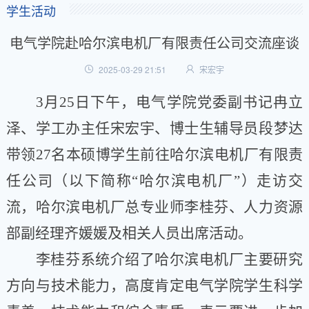
学生活动
电气学院赴哈尔滨电机厂有限责任公司交流座谈
2025-03-29 21:51
宋宏宇
3
月
25
日下午，电气学院党委副书记冉立
泽、学工办主任宋宏宇、博士生辅导员段梦达
带领
27
名本硕博学生前往哈尔滨电机厂有限责
任公司（以下简称
“
哈尔滨电机厂
”
）走访交
流，哈尔滨电机厂总专业师李桂芬、人力资源
部副经理齐媛媛及相关人员出席活动。
李桂芬系统介绍了哈尔滨电机厂主要研究
方向与技术能力，高度肯定电气学院学生科学