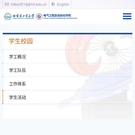
hitee2018@hit.edu.cn
English
学生校园
学工概况
学工队伍
工作体系
学生活动