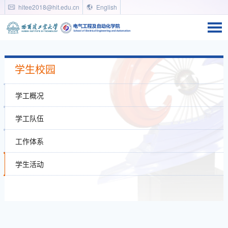
hitee2018@hit.edu.cn
English
学生校园
学工概况
学工队伍
工作体系
学生活动