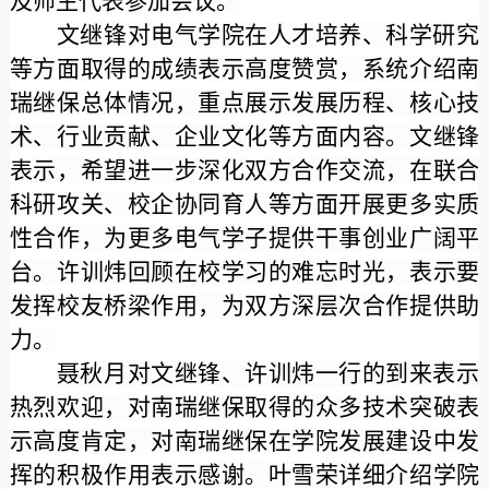
及师生代表参加会议。
文继锋对电气学院在人才培养、科学研究
等方面取得的成绩表示高度赞赏，系统介绍南
瑞继保总体情况，重点展示发展历程、核心技
术、行业贡献、企业文化等方面内容。文继锋
表示，希望进一步深化双方合作交流，在联合
科研攻关、校企协同育人等方面开展更多实质
性合作，为更多电气学子提供干事创业广阔平
台。许训炜回顾在校学习的难忘时光，表示要
发挥校友桥梁作用，为双方深层次合作提供助
力。
聂秋月对文继锋、许训炜一行的到来表示
热烈欢迎，对南瑞继保取得的众多技术突破表
示高度肯定，对南瑞继保在学院发展建设中发
挥的积极作用表示感谢。叶雪荣详细介绍学院