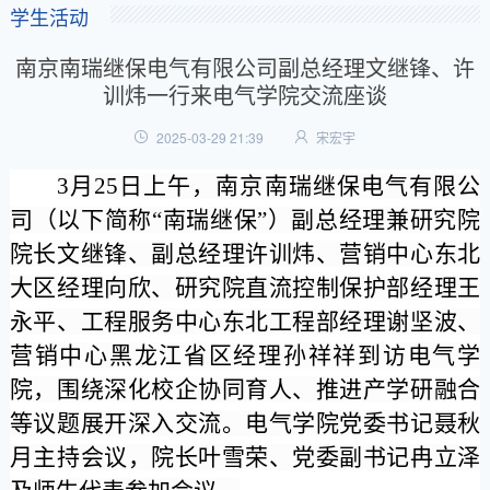
学生活动
南京南瑞继保电气有限公司副总经理文继锋、许
训炜一行来电气学院交流座谈
2025-03-29 21:39
宋宏宇
3
月
25
日上午，南京南瑞继保电气有限公
司（以下简称
“
南瑞继保
”
）副总经理兼研究院
院长文继锋、副总经理许训炜、营销中心东北
大区经理向欣、研究院直流控制保护部经理王
永平、工程服务中心东北工程部经理谢坚波、
营销中心黑龙江省区经理孙祥祥到访电气学
院，围绕深化校企协同育人、推进产学研融合
等议题展开深入交流。电气学院党委书记聂秋
月主持会议，院长叶雪荣、党委副书记冉立泽