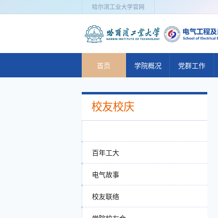
哈尔滨工业大学官网
首页
学院概况
党群工作
学院简介
党建动态
校友校庆
历史沿革
党群机构
现任领导
工会活动
委员会
理论学习
百年工大
组织机构
党建管理
电气故事
管理与服务
校友联络