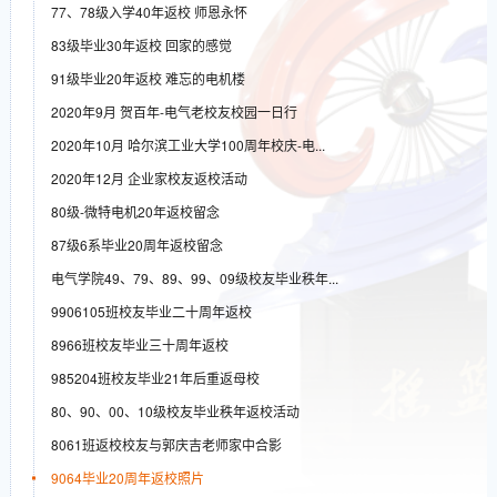
77、78级入学40年返校 师恩永怀
83级毕业30年返校 回家的感觉
91级毕业20年返校 难忘的电机楼
2020年9月 贺百年-电气老校友校园一日行
2020年10月 哈尔滨工业大学100周年校庆-电...
2020年12月 企业家校友返校活动
80级-微特电机20年返校留念
87级6系毕业20周年返校留念
电气学院49、79、89、99、09级校友毕业秩年...
9906105班校友毕业二十周年返校
8966班校友毕业三十周年返校
985204班校友毕业21年后重返母校
80、90、00、10级校友毕业秩年返校活动
8061班返校校友与郭庆吉老师家中合影
9064毕业20周年返校照片