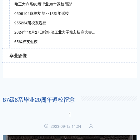
哈工大六系80级毕业30年返校留影
0606104班校友 毕业13周年返校
955234班校友返校
2024年10月27日哈尔滨工业大学校友招商大会...
65级校友返校
毕业影像
87级6系毕业20周年返校留念
1
2023-09-12 11:34