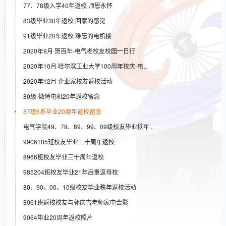
77、78级入学40年返校 师恩永怀
83级毕业30年返校 回家的感觉
91级毕业20年返校 难忘的电机楼
2020年9月 贺百年-电气老校友校园一日行
2020年10月 哈尔滨工业大学100周年校庆-电...
2020年12月 企业家校友返校活动
80级-微特电机20年返校留念
87级6系毕业20周年返校留念
电气学院49、79、89、99、09级校友毕业秩年...
9906105班校友毕业二十周年返校
8966班校友毕业三十周年返校
985204班校友毕业21年后重返母校
80、90、00、10级校友毕业秩年返校活动
8061班返校校友与郭庆吉老师家中合影
9064毕业20周年返校照片