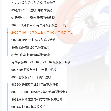
77、78级入学40年返校 师恩永怀
83级毕业30年返校 回家的感觉
91级毕业20年返校 难忘的电机楼
2020年9月 贺百年-电气老校友校园一日行
2020年10月 哈尔滨工业大学100周年校庆-电...
2020年12月 企业家校友返校活动
80级-微特电机20年返校留念
87级6系毕业20周年返校留念
电气学院49、79、89、99、09级校友毕业秩年...
9906105班校友毕业二十周年返校
8966班校友毕业三十周年返校
985204班校友毕业21年后重返母校
80、90、00、10级校友毕业秩年返校活动
8061班返校校友与郭庆吉老师家中合影
9064毕业20周年返校照片