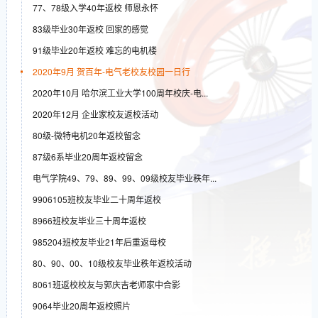
77、78级入学40年返校 师恩永怀
83级毕业30年返校 回家的感觉
91级毕业20年返校 难忘的电机楼
2020年9月 贺百年-电气老校友校园一日行
2020年10月 哈尔滨工业大学100周年校庆-电...
2020年12月 企业家校友返校活动
80级-微特电机20年返校留念
87级6系毕业20周年返校留念
电气学院49、79、89、99、09级校友毕业秩年...
9906105班校友毕业二十周年返校
8966班校友毕业三十周年返校
985204班校友毕业21年后重返母校
80、90、00、10级校友毕业秩年返校活动
8061班返校校友与郭庆吉老师家中合影
9064毕业20周年返校照片