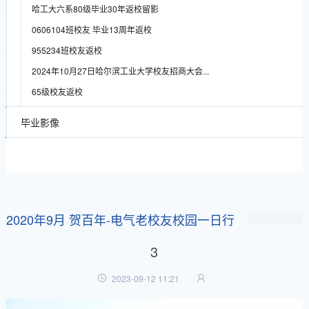
哈工大六系80级毕业30年返校留影
0606104班校友 毕业13周年返校
955234班校友返校
2024年10月27日哈尔滨工业大学校友招商大会...
65级校友返校
毕业影像
2020年9月 贺百年-电气老校友校园一日行
3
2023-09-12 11:21