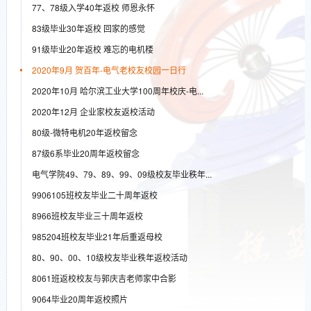
77、78级入学40年返校 师恩永怀
83级毕业30年返校 回家的感觉
91级毕业20年返校 难忘的电机楼
2020年9月 贺百年-电气老校友校园一日行
2020年10月 哈尔滨工业大学100周年校庆-电...
2020年12月 企业家校友返校活动
80级-微特电机20年返校留念
87级6系毕业20周年返校留念
电气学院49、79、89、99、09级校友毕业秩年...
9906105班校友毕业二十周年返校
8966班校友毕业三十周年返校
985204班校友毕业21年后重返母校
80、90、00、10级校友毕业秩年返校活动
8061班返校校友与郭庆吉老师家中合影
9064毕业20周年返校照片