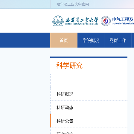
哈尔滨工业大学官网
首页
学院概况
党群工作
学院简介
党建动态
科学研究
历史沿革
党群机构
现任领导
工会活动
委员会
理论学习
科研概况
组织机构
党建管理
科研动态
管理与服务
科研公告