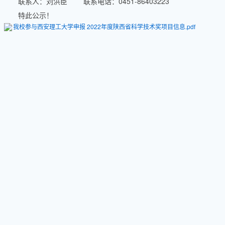
联系人：刘洪臣 联系电话：0451-86403223
人才培养特色
特此公示！
我校参与西安理工大学申报 2022年度陕西省科学技术奖项目信息.pdf