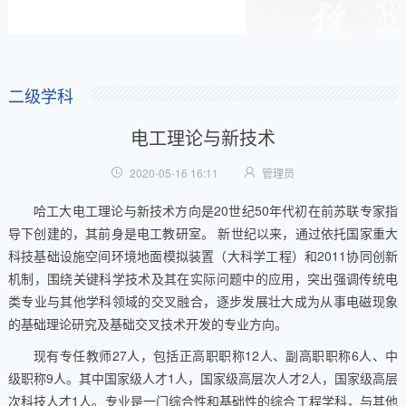
二级学科
电工理论与新技术
2020-05-16 16:11
管理员
哈工大电工理论与新技术方向是20世纪50年代初在前苏联专家指
导下创建的，其前身是电工教研室。 新世纪以来，通过依托国家重大
科技基础设施空间环境地面模拟装置（大科学工程）和2011协同创新
机制，围绕关键科学技术及其在实际问题中的应用，突出强调传统电
类专业与其他学科领域的交叉融合，逐步发展壮大成为从事电磁现象
的基础理论研究及基础交叉技术开发的专业方向。
现有专任教师27人，包括正高职
职称
12人、副高职职称6人、中
级职称9人。其中国家级人才1人，国家级高层次人才2人，国家级高层
次科技人才1人。专业是一门综合性和基础性的综合工程学科，与其他