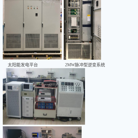
太阳能发电平台
2MW
脉冲型逆变系统