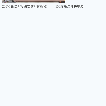
205℃
高温无接触式信号传输器
150
度高温开关电源