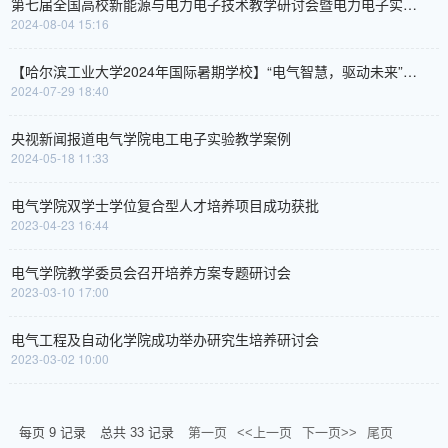
第七届全国高校新能源与电力电子技术教学研讨会暨电力电子实践培训会在哈尔滨召开
2024-08-04 15:16
【哈尔滨工业大学2024年国际暑期学校】“电气智慧，驱动未来”国际暑期学校成功举办
2024-07-29 18:40
央视新闻报道电气学院电工电子实验教学案例
2024-05-18 11:33
电气学院双学士学位复合型人才培养项目成功获批
2023-04-23 16:44
电气学院教学委员会召开培养方案专题研讨会
2023-03-10 17:00
电气工程及自动化学院成功举办研究生培养研讨会
2023-03-02 10:00
每页
9
记录
总共
33
记录
第一页
<<上一页
下一页>>
尾页