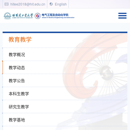
hitee2018@hit.edu.cn
English
教育教学
教学概况
教学动态
教学公告
本科生教学
研究生教学
教学基地